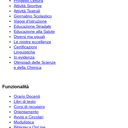
Progetto Lettura
Attività Sportive
Attività Teatrali
Giornalino Scolastico
Viaggi d'Istruzione
Educazione Stradale
Educazione alla Salute
Diversi ma uguali
Le nostre eccellenze
Certificazioni
Linguistiche
In evidenza
Olimpiadi delle Scienze
e della Chimica
Funzionalità
Orario Docenti
Libri di testo
Corsi di recupero
Orientamento
Avvisi e Circolari
Modulistica
Biblioteca OnLine