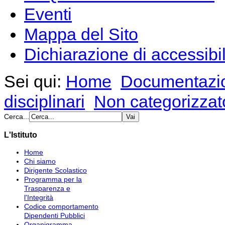
Eventi
Mappa del Sito
Dichiarazione di accessibil
Sei qui:
Home
Documentazio
disciplinari
Non categorizzat
Cerca...
L'Istituto
Home
Chi siamo
Dirigente Scolastico
Programma per la
Trasparenza e
l'Integrità
Codice comportamento
Dipendenti Pubblici
Organigramma