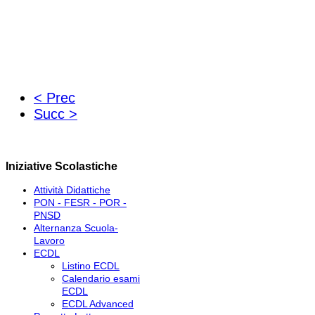
< Prec
Succ >
Iniziative Scolastiche
Attività Didattiche
PON - FESR - POR -
PNSD
Alternanza Scuola-
Lavoro
ECDL
Listino ECDL
Calendario esami
ECDL
ECDL Advanced