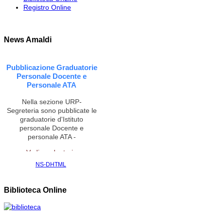
Registro Online
News Amaldi
Pubblicazione Graduatorie
Personale Docente e
Personale ATA
Nella sezione URP-
Segreteria sono pubblicate le
graduatorie d'Istituto
personale Docente e
personale ATA -
Vedi graduatorie
NS-DHTML
CONTRATTAZIONE
INTEGRATIVA,
Biblioteca Online
PARTECIPA SOLO CHI HA
FIRMATO IL CONTRATTO
(18 luglio 2018)