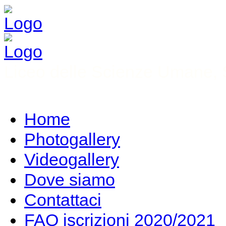
Liceo delle Scienze Umane, S
Home
Photogallery
Videogallery
Dove siamo
Contattaci
FAQ iscrizioni 2020/2021