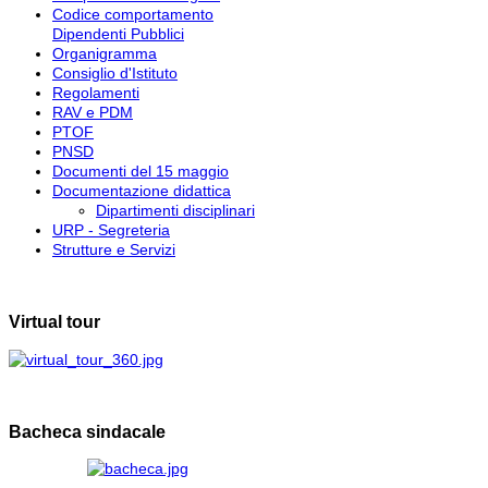
Codice comportamento
Dipendenti Pubblici
Organigramma
Consiglio d'Istituto
Regolamenti
RAV e PDM
PTOF
PNSD
Documenti del 15 maggio
Documentazione didattica
Dipartimenti disciplinari
URP - Segreteria
Strutture e Servizi
Virtual tour
Bacheca sindacale