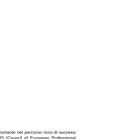
ortante nel percorso ricco di successi
IS (Council of European Professional