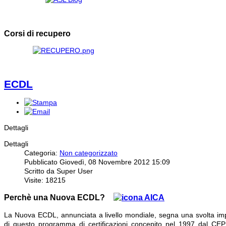
Corsi di recupero
ECDL
Dettagli
Dettagli
Categoria:
Non categorizzato
Pubblicato Giovedì, 08 Novembre 2012 15:09
Scritto da Super User
Visite: 18215
Perchè una Nuova ECDL?
La Nuova ECDL, annunciata a livello mondiale, segna una svolta imp
di questo programma di certificazioni concepito nel 1997 dal CEP