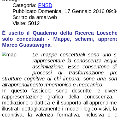
Categoria:
PNSD
Pubblicato Domenica, 17 Gennaio 2016 09:3
Scritto da amalweb
Visite: 5012
È uscito il Quaderno della Ricerca Loesch
solo concettuali - Mappe, schemi, appren
Marco Guastavigna
.
Le mappe concettuali sono uno s
rappresentare la conoscenza acqui
assimilazione. Esse consentono d
processi di trasformazione pr
strutture cognitive di chi impara: sono una sort
all'apprendimento mnemonico e meccanico
.
In questo fascicolo sono descritte le dive
rappresentazione grafica della conoscenza, 
mediazione didattica e il supporto all’apprendim
illustrati dettagliatamente i modelli logico-visivi, 
cognitiva, la valenza formativa, inclusiva e 