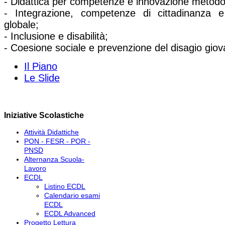
- Didattica per competenze e innovazione metodo
- Integrazione, competenze di cittadinanza e
globale;
- Inclusione e disabilità;
- Coesione sociale e prevenzione del disagio giova
Il Piano
Le Slide
Iniziative Scolastiche
Attività Didattiche
PON - FESR - POR -
PNSD
Alternanza Scuola-
Lavoro
ECDL
Listino ECDL
Calendario esami
ECDL
ECDL Advanced
Progetto Lettura