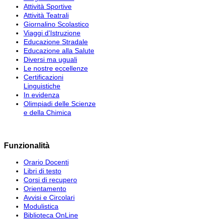
Attività Sportive
Attività Teatrali
Giornalino Scolastico
Viaggi d'Istruzione
Educazione Stradale
Educazione alla Salute
Diversi ma uguali
Le nostre eccellenze
Certificazioni
Linguistiche
In evidenza
Olimpiadi delle Scienze
e della Chimica
Funzionalità
Orario Docenti
Libri di testo
Corsi di recupero
Orientamento
Avvisi e Circolari
Modulistica
Biblioteca OnLine