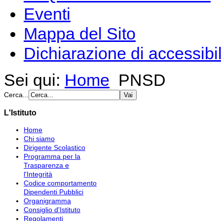
Eventi
Mappa del Sito
Dichiarazione di accessibil
Sei qui:
Home
PNSD
Cerca...
L'Istituto
Home
Chi siamo
Dirigente Scolastico
Programma per la
Trasparenza e
l'Integrità
Codice comportamento
Dipendenti Pubblici
Organigramma
Consiglio d'Istituto
Regolamenti