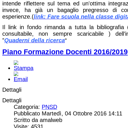
intende riflettere sul tema ed un'ottima integra
invece, ha già un bagaglio pregresso di c
esperienze.(
link: Fare scuola nella classe digit
Il link in fondo rimanda a tutta la bibliografia
consultabile, non sempre scaricabile ) dell’i
”
Quaderni della ricerca
“
Piano Formazione Docenti 2016/2019
Dettagli
Dettagli
Categoria:
PNSD
Pubblicato Martedì, 04 Ottobre 2016 14:11
Scritto da amalweb
Visite: 4531