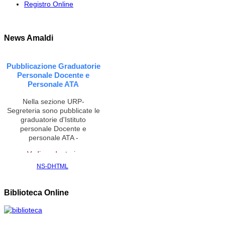
Registro Online
News Amaldi
Pubblicazione Graduatorie
Personale Docente e
Personale ATA
Nella sezione URP-
Segreteria sono pubblicate le
graduatorie d'Istituto
personale Docente e
personale ATA -
Vedi graduatorie
NS-DHTML
CONTRATTAZIONE
INTEGRATIVA,
Biblioteca Online
PARTECIPA SOLO CHI HA
FIRMATO IL CONTRATTO
(18 luglio 2018)