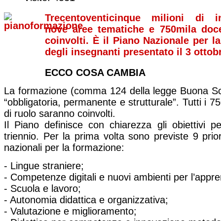
Trecentoventicinque milioni di i
nove aree tematiche e 750mila doce
coinvolti. È il Piano Nazionale per 
degli insegnanti presentato il 3 ottobr
ECCO COSA CAMBIA
La formazione (comma 124 della legge Buona Sc
“obbligatoria, permanente e strutturale”. Tutti i 7
di ruolo saranno coinvolti.
Il Piano definisce con chiarezza gli obiettivi p
triennio. Per la prima volta sono previste 9 prio
nazionali per la formazione:
- Lingue straniere;
- Competenze digitali e nuovi ambienti per l’appr
- Scuola e lavoro;
- Autonomia didattica e organizzativa;
- Valutazione e miglioramento;