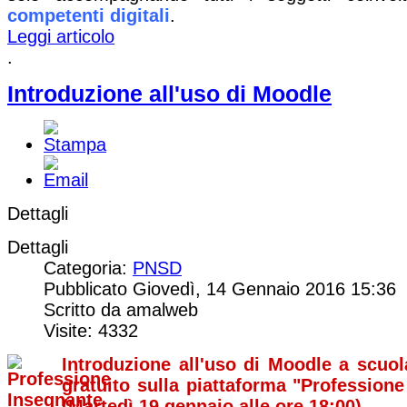
competenti digitali
.
Leggi articolo
.
Introduzione all'uso di Moodle
Dettagli
Dettagli
Categoria:
PNSD
Pubblicato Giovedì, 14 Gennaio 2016 15:36
Scritto da amalweb
Visite: 4332
Introduzione all'uso di Moodle a scuol
gratuito sulla piattaforma "Profession
(Martedì 19 gennaio alle ore 18:00)