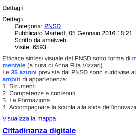
Dettagli
Dettagli
Categoria:
PNSD
Pubblicato Martedì, 05 Gennaio 2016 18:21
Scritto da amalweb
Visite: 6593
Efficace sintesi visuale del PNSD sotto forma di
m
mentale
(a cura di Anna Rita Vizzari).
Le
35 azioni
previste dal PNSD sono suddivise all
ambiti
di appartenenza:
1. Strumenti
2. Competenze e contenuti
3. La Formazione
4. Accompagnare la scuola alla sfida dell'innovaz
Visualizza la mappa
Cittadinanza digitale