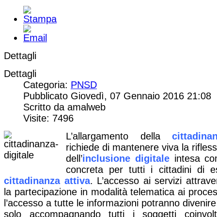
Dettagli
Dettagli
Categoria:
PNSD
Pubblicato Giovedì, 07 Gennaio 2016 21:08
Scritto da amalweb
Visite: 7496
L’allargamento della
cittadina
richiede di mantenere viva la rifles
dell’
inclusione digitale
intesa com
concreta per tutti i cittadini di 
cittadinanza attiva
. L’accesso ai servizi attraver
la partecipazione in modalità telematica ai process
l’accesso a tutte le informazioni potranno divenire
solo accompagnando tutti i soggetti coinvol