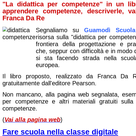
"La didattica per competenze" in un libr
apprendere competenze, descriverle, val
Franca Da Re
Segnaliamo su
Guamodì Scuola
risorsa sulla "didattica per compete
frontiera della progettazione e prat
che, seppur con difficoltà e in modo
si sta facendo strada nella scuol
europea.
Il libro proposto, realizzato da Franca Da R
gratuitamente dall'editore Pearson.
Non mancano, alla pagina web segnalata, esempi
per competenze e altri materiali gratuiti sulla 
competenze.
(
Vai alla pagina web
)
Fare scuola nella classe digitale