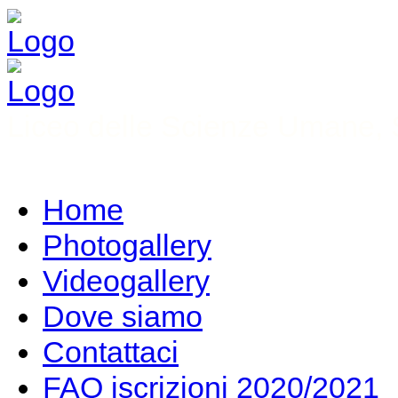
Liceo delle Scienze Umane, S
Home
Photogallery
Videogallery
Dove siamo
Contattaci
FAQ iscrizioni 2020/2021