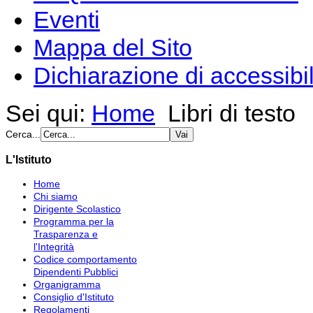
Eventi
Mappa del Sito
Dichiarazione di accessibil
Sei qui:
Home
Libri di testo
Cerca...
L'Istituto
Home
Chi siamo
Dirigente Scolastico
Programma per la
Trasparenza e
l'Integrità
Codice comportamento
Dipendenti Pubblici
Organigramma
Consiglio d'Istituto
Regolamenti