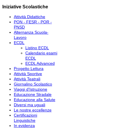
Iniziative Scolastiche
Attività Didattiche
PON - FESR - POR -
PNSD
Alternanza Scuola-
Lavoro
ECDL
Listino ECDL
Calendario esami
ECDL
ECDL Advanced
Progetto Lettura
Attività Sportive
Attività Teatrali
Giornalino Scolastico
Viaggi d'Istruzione
Educazione Stradale
Educazione alla Salute
Diversi ma uguali
Le nostre eccellenze
Certificazioni
Linguistiche
In evidenza