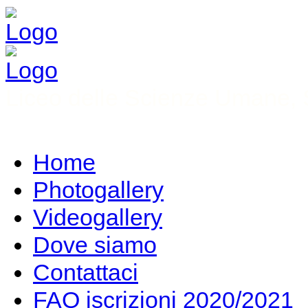
Liceo delle Scienze Umane, S
Home
Photogallery
Videogallery
Dove siamo
Contattaci
FAQ iscrizioni 2020/2021