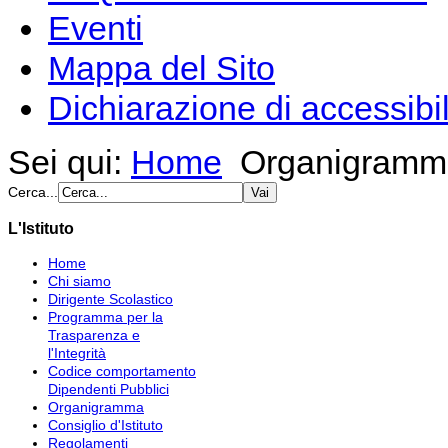
Eventi
Mappa del Sito
Dichiarazione di accessibil
Sei qui:
Home
Organigramm
Cerca...
L'Istituto
Home
Chi siamo
Dirigente Scolastico
Programma per la
Trasparenza e
l'Integrità
Codice comportamento
Dipendenti Pubblici
Organigramma
Consiglio d'Istituto
Regolamenti