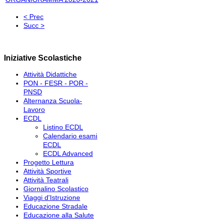
< Prec
Succ >
Iniziative Scolastiche
Attività Didattiche
PON - FESR - POR -
PNSD
Alternanza Scuola-
Lavoro
ECDL
Listino ECDL
Calendario esami
ECDL
ECDL Advanced
Progetto Lettura
Attività Sportive
Attività Teatrali
Giornalino Scolastico
Viaggi d'Istruzione
Educazione Stradale
Educazione alla Salute