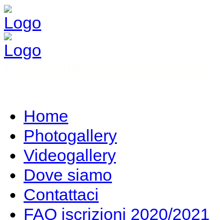
Liceo delle Scienze Umane, S
Home
Photogallery
Videogallery
Dove siamo
Contattaci
FAQ iscrizioni 2020/2021