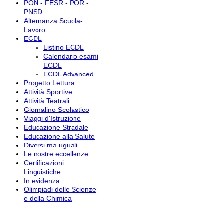
PON - FESR - POR -
PNSD
Alternanza Scuola-
Lavoro
ECDL
Listino ECDL
Calendario esami
ECDL
ECDL Advanced
Progetto Lettura
Attività Sportive
Attività Teatrali
Giornalino Scolastico
Viaggi d'Istruzione
Educazione Stradale
Educazione alla Salute
Diversi ma uguali
Le nostre eccellenze
Certificazioni
Linguistiche
In evidenza
Olimpiadi delle Scienze
e della Chimica