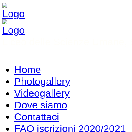
Liceo delle Scienze Umane, S
Home
Photogallery
Videogallery
Dove siamo
Contattaci
FAQ iscrizioni 2020/2021