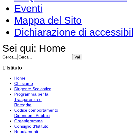
Eventi
Mappa del Sito
Dichiarazione di accessibil
Sei qui:
Home
Cerca...
L'Istituto
Home
Chi siamo
Dirigente Scolastico
Programma per la
Trasparenza e
l'Integrità
Codice comportamento
Dipendenti Pubblici
Organigramma
Consiglio d'Istituto
Regolamenti